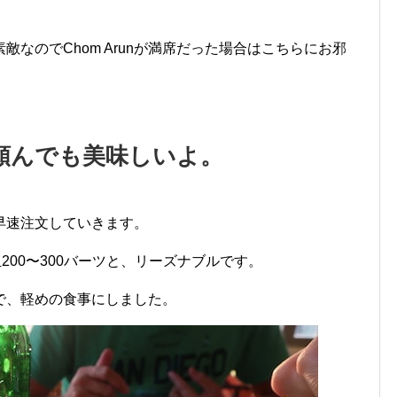
なのでChom Arunが満席だった場合はこちらにお邪
頼んでも美味しいよ。
、早速注文していきます。
200〜300バーツと、リーズナブルです。
で、軽めの食事にしました。