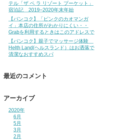
テル「ザ ペ ラ リゾート プーケット」
宿泊記 2019−2020年末年始
【バンコク】「ピンクのカオマンガ
イ」本店の住所がわかりにくい・・
Grabを利用するときはこのアドレスで
【バンコク】親子でマッサージ体験
Helth Land(ヘルスランド）はお洒落で
清潔なおすすめスパ
最近のコメント
アーカイブ
2020年
6月
5月
3月
2月