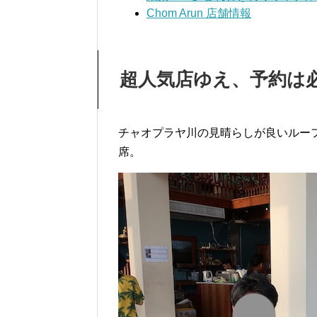
Chom Arun 店舗情報
超人気店ゆえ、予約は
チャオプラヤ川の見晴らしが良いルー
席。