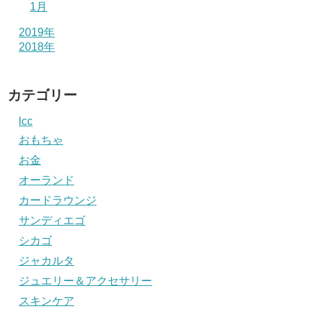
1月
2019年
2018年
カテゴリー
lcc
おもちゃ
お金
オーランド
カードラウンジ
サンディエゴ
シカゴ
ジャカルタ
ジュエリー＆アクセサリー
スキンケア