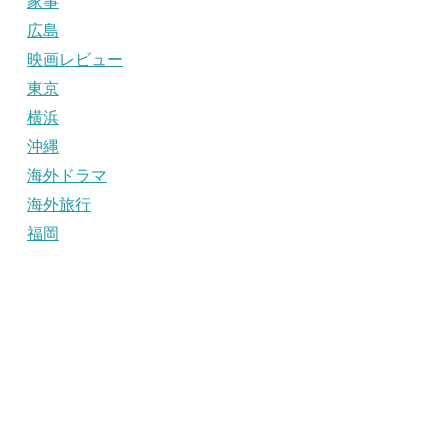
家事
広島
映画レビュー
東京
横浜
沖縄
海外ドラマ
海外旅行
福岡