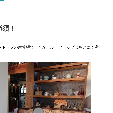
必須！
フトップの席希望でしたが、ルーフトップはあいにく満