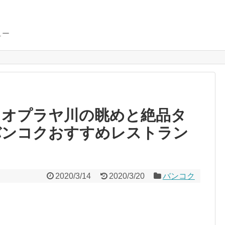
ュー
】チャオプラヤ川の眺めと絶品タ
バンコクおすすめレストラン
2020/3/14
2020/3/20
バンコク