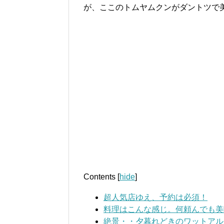
が、ここのトムヤムクンがダントツで
Contents
[
hide
]
超人気店ゆえ、予約は必須！
料理はこんな感じ。何頼んでも美
絶景・・夕暮れどきのワットアル