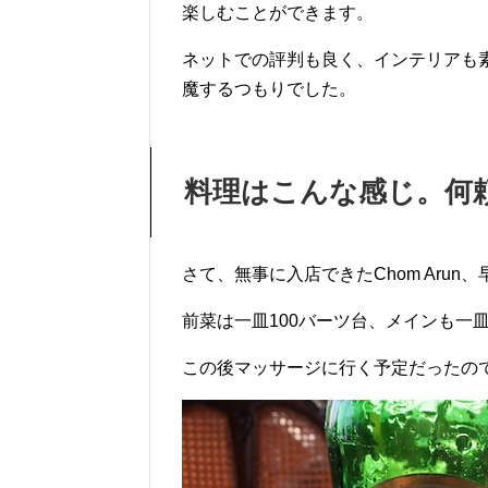
楽しむことができます。
ネットでの評判も良く、インテリアも素敵
魔するつもりでした。
料理はこんな感じ。何
さて、無事に入店できたChom Arun
前菜は一皿100バーツ台、メインも一皿
この後マッサージに行く予定だったの