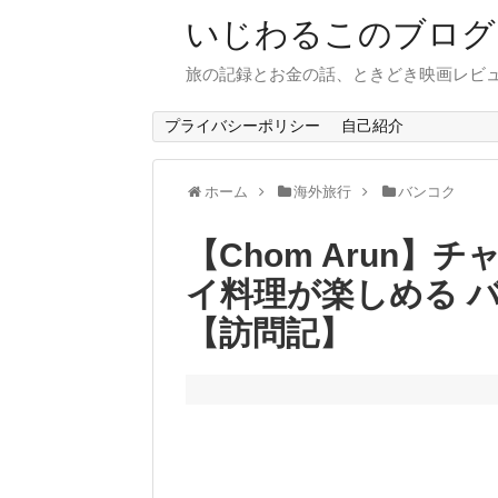
いじわるこのブログ
旅の記録とお金の話、ときどき映画レビ
プライバシーポリシー
自己紹介
ホーム
海外旅行
バンコク
【Chom Arun
イ料理が楽しめる 
【訪問記】