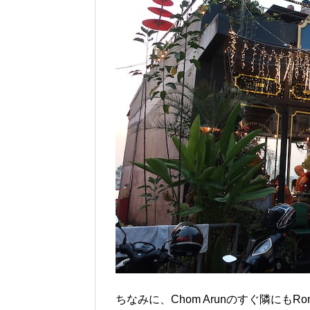
ちなみに、Chom Arunのすぐ隣にも