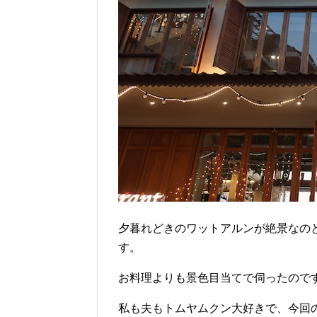
夕暮れどきのワットアルンが絶景なの
す。
お料理よりも景色目当てで伺ったので
私も夫もトムヤムクン大好きで、今回