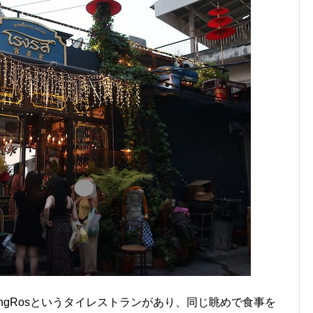
RongRosというタイレストランがあり、同じ眺めで食事を