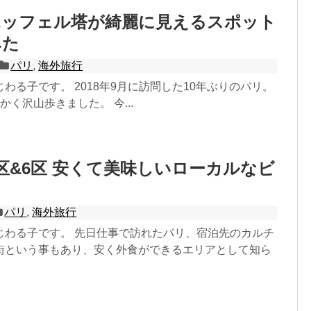
エッフェル塔が綺麗に見えるスポット
みた
パリ
,
海外旅行
わる子です。 2018年9月に訪問した10年ぶりのパリ。
かく沢山歩きました。 今...
区&6区 安くて美味しいローカルなビ
パリ
,
海外旅行
じわる子です。 先日仕事で訪れたパリ、宿泊先のカルチ
街という事もあり、安く外食ができるエリアとして知ら