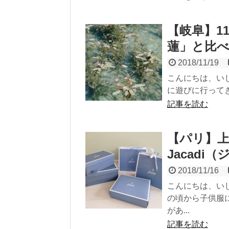
【岐阜】1
蓮」と比
2018/11/19
こんにちは、い
に遊びに行ってき
記事を読む
【パリ】
Jacadi
2018/11/16
こんにちは、い
の頃から子供服
があ...
記事を読む