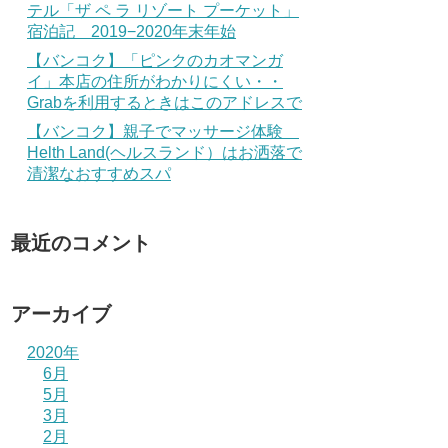
テル「ザ ペ ラ リゾート プーケット」
宿泊記 2019−2020年末年始
【バンコク】「ピンクのカオマンガ
イ」本店の住所がわかりにくい・・
Grabを利用するときはこのアドレスで
【バンコク】親子でマッサージ体験
Helth Land(ヘルスランド）はお洒落で
清潔なおすすめスパ
最近のコメント
アーカイブ
2020年
6月
5月
3月
2月