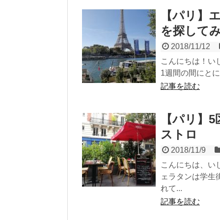
【パリ】
を探して
2018/11/12
こんにちは！いじ
1週間の間にとに
記事を読む
【パリ】5
ストロ
2018/11/9
こんにちは、い
ェラタンは学生
れて...
記事を読む