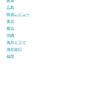
家事
広島
映画レビュー
東京
横浜
沖縄
海外ドラマ
海外旅行
福岡