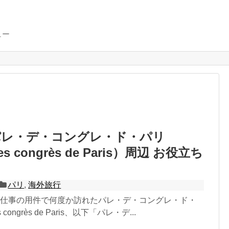
ュー
パレ・デ・コングレ・ド・パリ
des congrès de Paris）周辺 お役立ち
パリ
,
海外旅行
、仕事の用件で何度か訪れたパレ・デ・コングレ・ド・
s congrès de Paris、以下「パレ・デ...