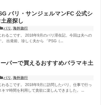
SG パリ・サンジェルマンFC 公式シ
お土産探し
パリ
,
海外旅行
わるこです。 2018年9月のパリ滞在記、今回は夫への
。 出発前、珍しく夫から 「PSG（...
スーパーで買えるおすすめバラマキ土
パリ
,
海外旅行
わるこです。 2018年9月に訪問したパリ、仕事で行っ
キマ時間を利用して貪欲に楽しんできました。 ...