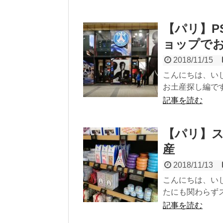
【パリ】P
ョップで
2018/11/15
こんにちは、いじ
お土産探し編です
記事を読む
【パリ】
産
2018/11/13
こんにちは、いじ
たにも関わらずス
記事を読む