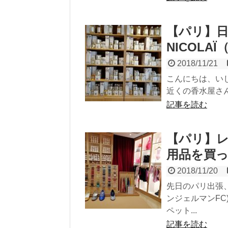
【パリ】日
NICOLA
2018/11/21
こんにちは、い
近くの香水屋さん。 N
記事を読む
【パリ】レペ
用品を買
2018/11/20
先日のパリ出張
ンジェルマンF
ペット...
記事を読む