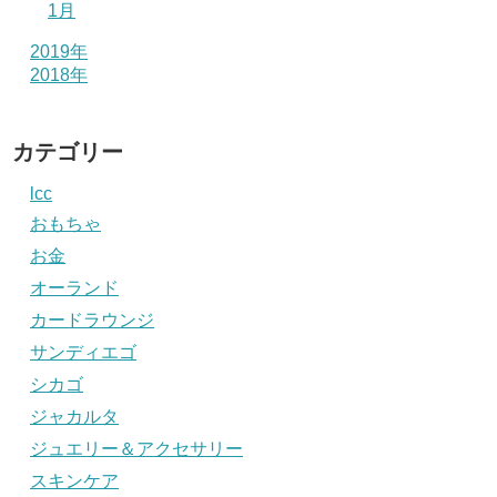
1月
2019年
2018年
カテゴリー
lcc
おもちゃ
お金
オーランド
カードラウンジ
サンディエゴ
シカゴ
ジャカルタ
ジュエリー＆アクセサリー
スキンケア