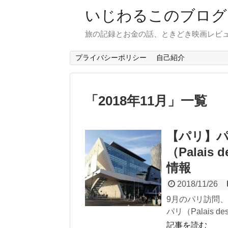
いじわるこのブログ
旅の記録とお金の話、ときどき映画レビ
プライバシーポリシー
自己紹介
「
2018年11月
」
一覧
【パリ】
（Palais 
情報
2018/11/26
9月のパリ訪問
パリ（Palais de
記事を読む