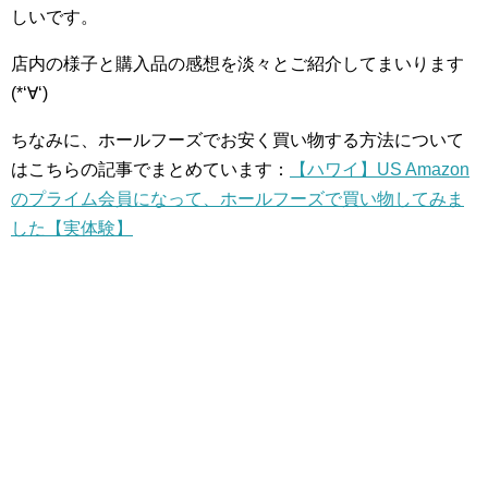
しいです。
店内の様子と購入品の感想を淡々とご紹介してまいります
(*‘∀‘)
ちなみに、ホールフーズでお安く買い物する方法について
はこちらの記事でまとめています：
【ハワイ】US Amazon
のプライム会員になって、ホールフーズで買い物してみま
した【実体験】