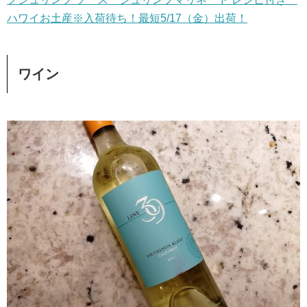
ハワイお土産※入荷待ち！最短5/17（金）出荷！
ワイン