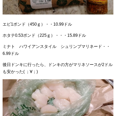
エビ1ポンド（450ｇ）・・10.99ドル
ホタテ0.53ポンド（225ｇ）・・・15.89ドル
ミナト ハワイアンスタイル シュリンプマリネード・・
6.99ドル
後日ドンキに行ったら、ドンキの方がマリネソースが2ドル
も安かった( ；∀；)