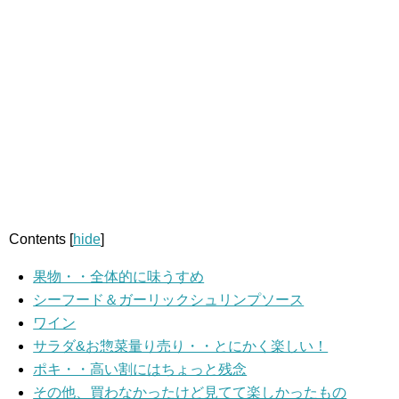
Contents
[
hide
]
果物・・全体的に味うすめ
シーフード＆ガーリックシュリンプソース
ワイン
サラダ&お惣菜量り売り・・とにかく楽しい！
ポキ・・高い割にはちょっと残念
その他、買わなかったけど見てて楽しかったもの