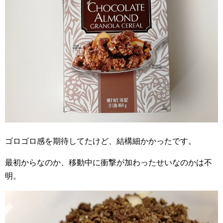
ゴロゴロ感を期待してたけど、結構細かかったです。
最初からなのか、移動中に衝撃が加わったせいなのかは不
明。