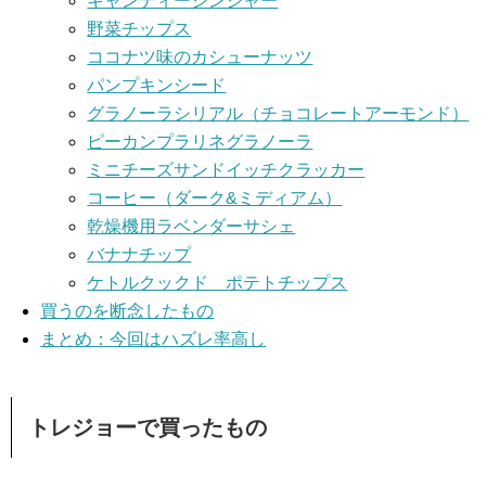
キャンディージンジャー
野菜チップス
ココナツ味のカシューナッツ
パンプキンシード
グラノーラシリアル（チョコレートアーモンド）
ピーカンプラリネグラノーラ
ミニチーズサンドイッチクラッカー
コーヒー（ダーク&ミディアム）
乾燥機用ラベンダーサシェ
バナナチップ
ケトルクックド ポテトチップス
買うのを断念したもの
まとめ：今回はハズレ率高し
トレジョーで買ったもの