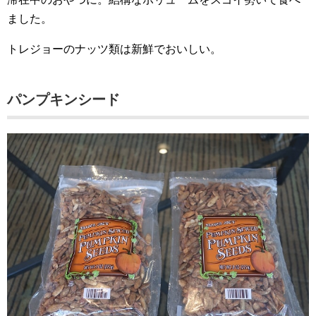
ました。
トレジョーのナッツ類は新鮮でおいしい。
パンプキンシード