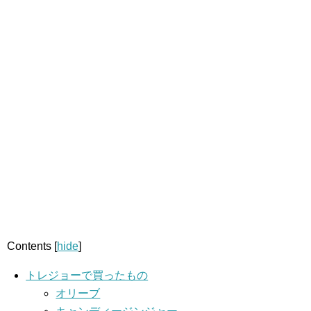
Contents
[
hide
]
トレジョーで買ったもの
オリーブ